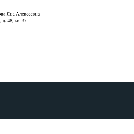
ва Яна Алексеевна
 д. 48, кв. 37