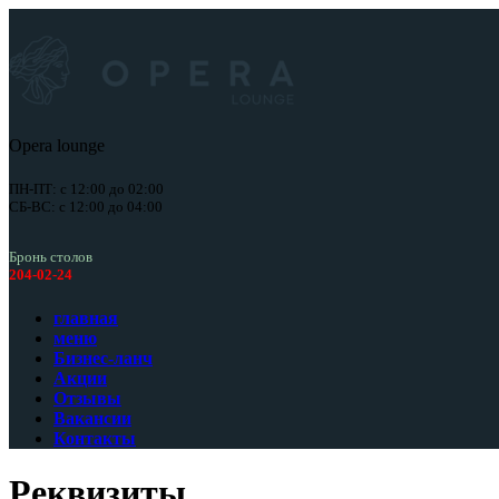
Opera lounge
ПН-ПТ: с 12:00 до 02:00
СБ-ВС: с 12:00 до 04:00
Бронь столов
204-02-24
главная
меню
Бизнес-ланч
Акции
Отзывы
Вакансии
Контакты
Реквизиты