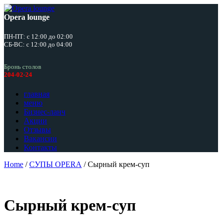
Opera lounge
ПН-ПТ: с 12:00 до 02:00
СБ-ВС: с 12:00 до 04:00
Бронь столов
204-02-24
главная
меню
Бизнес-ланч
Акции
Отзывы
Вакансии
Контакты
Home
/
СУПЫ OPERA
/ Сырный крем-суп
Сырный крем-суп