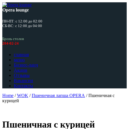
Opera lounge
ПН-ПТ: с 12:00 до 02:00
СБ-ВС: с 12:00 до 04:00
Бронь столов
204-02-24
главная
меню
Бизнес-ланч
Акции
Отзывы
Вакансии
Контакты
Home
/
WOK
/
Пшеничная лапша OPERA
/ Пшеничная с
курицей
Пшеничная с курицей