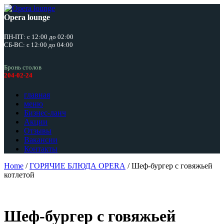
Opera lounge
ПН-ПТ: с 12:00 до 02:00
СБ-ВС: с 12:00 до 04:00
Бронь столов
204-02-24
главная
меню
Бизнес-ланч
Акции
Отзывы
Вакансии
Контакты
Home
/
ГОРЯЧИЕ БЛЮДА OPERA
/ Шеф-бургер с говяжьей
котлетой
Шеф-бургер с говяжьей