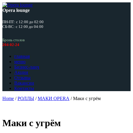
Opera lounge
ПН-ПТ: с 12:00 до 02:00
СБ-ВС: с 12:00 до 04:00
Бронь столов
204-02-24
главная
меню
Бизнес-ланч
Акции
Отзывы
Вакансии
Контакты
Home
/
РОЛЛЫ
/
МАКИ OPERA
/ Маки с угрём
Маки с угрём