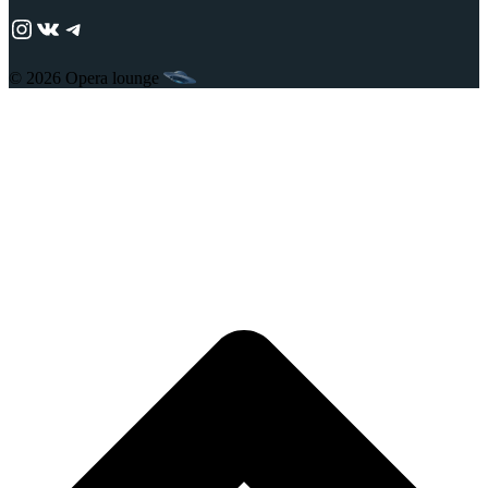
https://www.instagram.com/adjika_perm/
ВКонтакте
Telegram
© 2026 Opera lounge